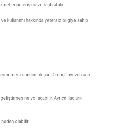
metlerine erişimi zorlaştırabilir.
i ve kullanımı hakkında yetersiz bilgiye sahip
i vermemesi sonucu oluşur. Dirençli uyuzun ana
geliştirmesine yol açabilir. Ayrıca ilaçların
 neden olabilir.