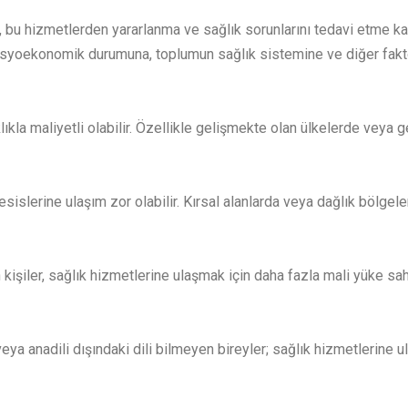
a, bu hizmetlerden yararlanma ve sağlık sorunlarını tedavi etme ka
 sosyoekonomik durumuna, toplumun sağlık sistemine ve diğer faktör
lıkla maliyetli olabilir. Özellikle gelişmekte olan ülkelerde veya g
esislerine ulaşım zor olabilir. Kırsal alanlarda veya dağlık bölge
kişiler, sağlık hizmetlerine ulaşmak için daha fazla mali yüke sahip
eya anadili dışındaki dili bilmeyen bireyler; sağlık hizmetlerine ul