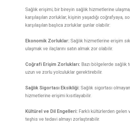
Sağlık erişimi; bir bireyin sağlık hizmetlerine ulaşm
karşılaşılan zorluklar; kişinin yaşadığı coğrafyaya,
karşılaşılan başlıca zorluklar şunlar olabilir:
Ekonomik Zorluklar:
Sağlık hizmetlerine erişim sık
ulaşmak ve ilaçlarını satın almak zor olabilir.
Coğrafi Erişim Zorlukları:
Bazı bölgelerde sağlık t
uzun ve zorlu yolculuklar gerektirebilir.
Sağlık Sigortası Eksikliği:
Sağlık sigortası olmayan 
hizmetlerine erişimi kısıtlayabilir.
Kültürel ve Dil Engelleri:
Farklı kültürlerden gelen v
teşhis ve tedavi almayı zorlaştırabilir.