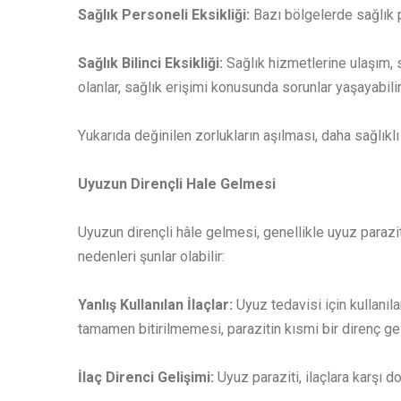
Sağlık Personeli Eksikliği:
Bazı bölgelerde sağlık pe
Sağlık Bilinci Eksikliği:
Sağlık hizmetlerine ulaşım, 
olanlar, sağlık erişimi konusunda sorunlar yaşayabilir
Yukarıda değinilen zorlukların aşılması, daha sağlıklı 
Uyuzun Dirençli Hale Gelmesi
Uyuzun dirençli hâle gelmesi, genellikle uyuz parazi
nedenleri şunlar olabilir:
Yanlış Kullanılan İlaçlar:
Uyuz tedavisi için kullanıla
tamamen bitirilmemesi, parazitin kısmi bir direnç gel
İlaç Direnci Gelişimi:
Uyuz paraziti, ilaçlara karşı do