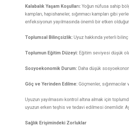
Kalabalık Yaşam Koşulları:
Yoğun nüfusa sahip bölg
kampları, hapishaneler, sığınmacı kampları gibi yerler
enfeksiyonun yayılmasında önemli bir etken olduğun
Toplumsal Bilinçsizlik:
Uyuz hakkında yeterli bilinç
Toplumun Eğitim Düzeyi:
Eğitim seviyesi düşük ola
Sosyoekonomik Durum:
Daha düşük sosyoekonomik 
Göç ve Yerinden Edilme:
Göçmenler, sığınmacılar ve
Uyuzun yayılmasını kontrol altına almak için toplumda
uyuzun erken teşhis ve tedavi edilmesi önemlidir. Ay
Sağlık Erişimindeki Zorluklar