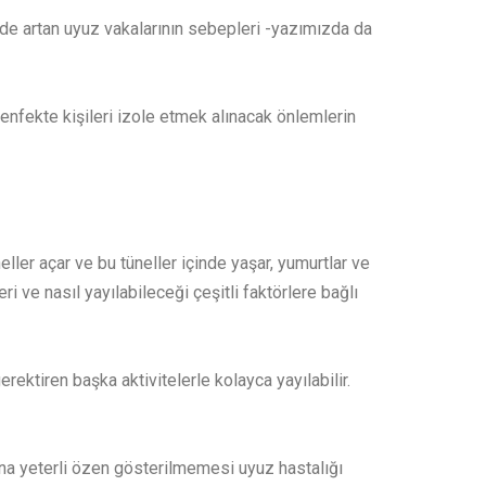
emde artan uyuz vakalarının sebepleri -yazımızda da
 enfekte kişileri izole etmek alınacak önlemlerin
eller açar ve bu tüneller içinde yaşar, yumurtlar ve
ri ve nasıl yayılabileceği çeşitli faktörlere bağlı
rektiren başka aktivitelerle kolayca yayılabilir.
mına yeterli özen gösterilmemesi uyuz hastalığı