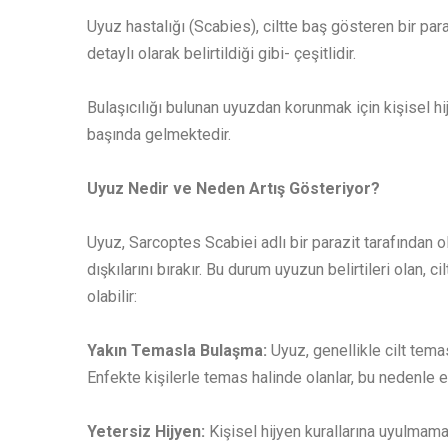
Uyuz hastalığı (Scabies), ciltte baş gösteren bir pa
detaylı olarak belirtildiği gibi- çeşitlidir.
Bulaşıcılığı bulunan uyuzdan korunmak için kişisel hi
başında gelmektedir.
Uyuz Nedir ve Neden Artış Gösteriyor?
Uyuz, Sarcoptes Scabiei adlı bir parazit tarafından ol
dışkılarını bırakır. Bu durum uyuzun belirtileri olan, 
olabilir:
Yakın Temasla Bulaşma:
Uyuz, genellikle cilt tema
Enfekte kişilerle temas halinde olanlar, bu nedenle en
Yetersiz Hijyen:
Kişisel hijyen kurallarına uyulmama