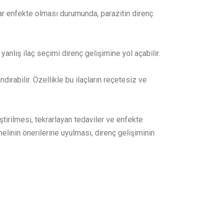
rar enfekte olması durumunda, parazitin direnç
 yanlış ilaç seçimi direnç gelişimine yol açabilir.
ndırabilir. Özellikle bu ilaçların reçetesiz ve
eştirilmesi, tekrarlayan tedaviler ve enfekte
nelinin önerilerine uyulması, direnç gelişiminin