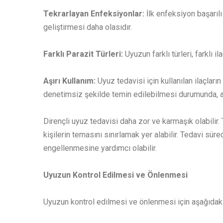
Tekrarlayan Enfeksiyonlar:
İlk enfeksiyon başarıl
geliştirmesi daha olasıdır.
Farklı Parazit Türleri:
Uyuzun farklı türleri, farklı 
Aşırı Kullanım:
Uyuz tedavisi için kullanılan ilaçların
denetimsiz şekilde temin edilebilmesi durumunda, aşır
Dirençli uyuz tedavisi daha zor ve karmaşık olabilir. T
kişilerin temasını sınırlamak yer alabilir. Tedavi sür
engellenmesine yardımcı olabilir.
Uyuzun Kontrol Edilmesi ve Önlenmesi
Uyuzun kontrol edilmesi ve önlenmesi için aşağıdaki