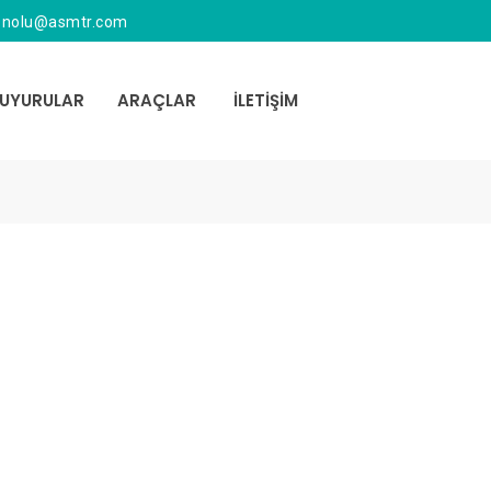
1nolu@asmtr.com
UYURULAR
ARAÇLAR
İLETİŞİM