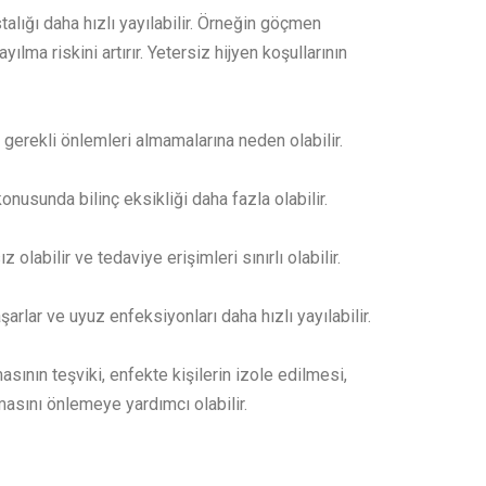
lığı daha hızlı yayılabilir. Örneğin göçmen
ma riskini artırır. Yetersiz hijyen koşullarının
 gerekli önlemleri almamalarına neden olabilir.
nusunda bilinç eksikliği daha fazla olabilir.
bilir ve tedaviye erişimleri sınırlı olabilir.
arlar ve uyuz enfeksiyonları daha hızlı yayılabilir.
sının teşviki, enfekte kişilerin izole edilmesi,
masını önlemeye yardımcı olabilir.