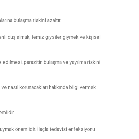
arına bulaşma riskini azaltır.
enli duş almak, temiz giysiler giymek ve kişisel
 edilmesi, parazitin bulaşma ve yayılma riskini
rı ve nasıl korunacakları hakkında bilgi vermek
emlidir.
de uymak önemlidir. İlaçla tedavisi enfeksiyonu