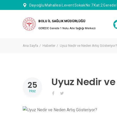
Dayıoğlu Mahallesi Levent Sokak No:7 Kat:2 Gerede 
BOLU İL SAĞLIK MÜDÜRLÜĞÜ
GEREDE Gerede 1 Nolu Aile Sağlığı Merkezi
Ana Sayfa
Haberler
Uyuz Nedir ve Neden Artış Gösteriyor
Uyuz Nedir ve
25
Haz