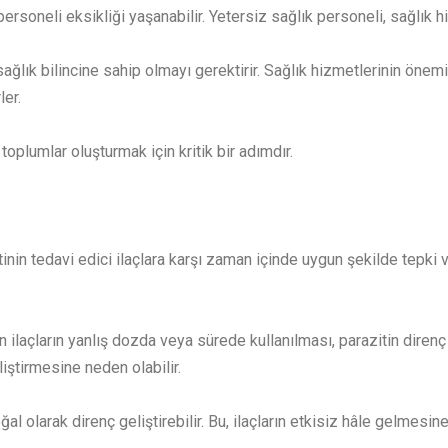
rsoneli eksikliği yaşanabilir. Yetersiz sağlık personeli, sağlık hiz
sağlık bilincine sahip olmayı gerektirir. Sağlık hizmetlerinin önem
ler.
toplumlar oluşturmak için kritik bir adımdır.
tinin tedavi edici ilaçlara karşı zaman içinde uygun şekilde tepk
n ilaçların yanlış dozda veya sürede kullanılması, parazitin direnç 
iştirmesine neden olabilir.
ğal olarak direnç geliştirebilir. Bu, ilaçların etkisiz hâle gelmesine