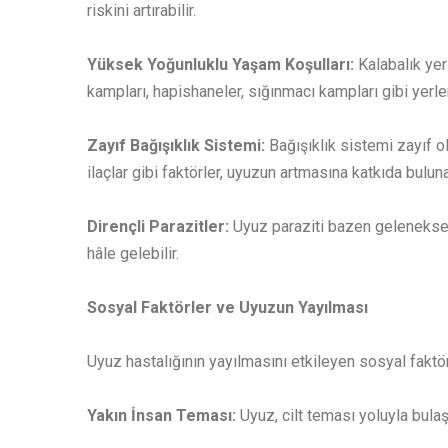
riskini artırabilir.
Yüksek Yoğunluklu Yaşam Koşulları:
Kalabalık yer
kampları, hapishaneler, sığınmacı kampları gibi yerler
Zayıf Bağışıklık Sistemi:
Bağışıklık sistemi zayıf o
ilaçlar gibi faktörler, uyuzun artmasına katkıda bulunab
Dirençli Parazitler:
Uyuz paraziti bazen geleneksel 
hâle gelebilir.
Sosyal Faktörler ve Uyuzun Yayılması
Uyuz hastalığının yayılmasını etkileyen sosyal faktörl
Yakın İnsan Teması:
Uyuz, cilt teması yoluyla bula