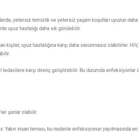
lerde, yetersiz temizlik ve yetersiz yaşam koşulları uyuzun daha 
de uyuz hastalığı daha sık görülebilir.
lan kişiler, uyuz hastalığına karşı daha savunmasız olabilirler. HI
ilir.
tedavilere karşı direnç geliştirebilir. Bu durumda enfeksiyonlar d
er şunlar olabilir:
şır. Yakın insan teması, bu nedenle enfeksiyonun yayılmasında en 